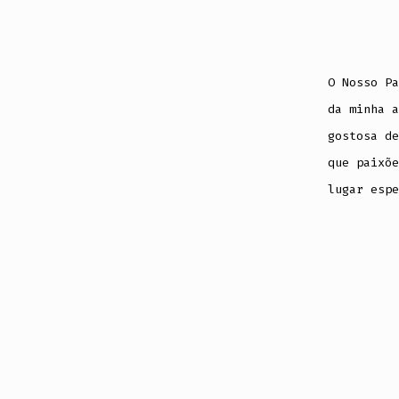
O Nosso Pa
da minha a
gostosa d
que paixõe
lugar espe