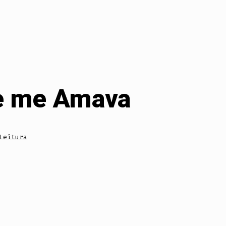
ue me Amava
Leitura