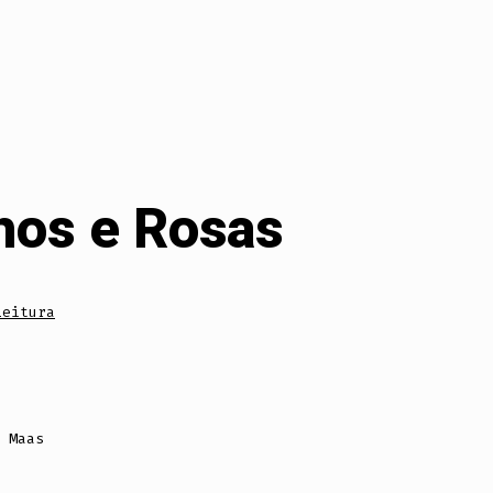
nhos e Rosas
Leitura
 Maas