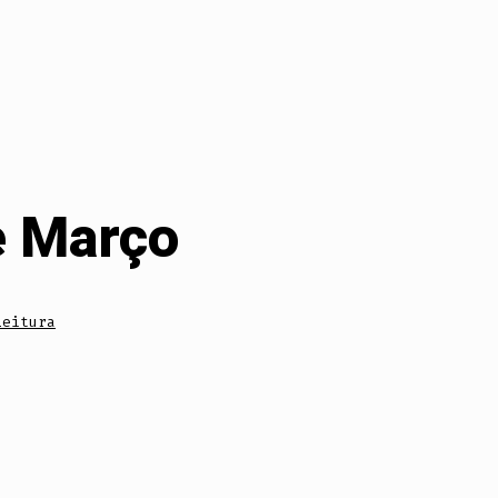
de Março
Leitura