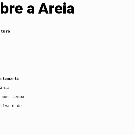
bre a Areia
itura
ntemente
ânia
 meu tempo
tiva é do