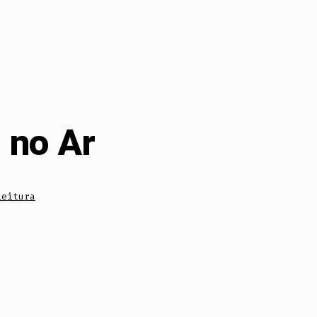
 no Ar
Leitura