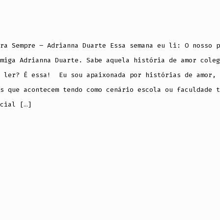
ra Sempre – Adrianna Duarte Essa semana eu li: O nosso p
miga Adrianna Duarte. Sabe aquela história de amor coleg
e ler? É essa! Eu sou apaixonada por histórias de amor, 
s que acontecem tendo como cenário escola ou faculdade t
cial […]