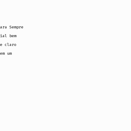
ara Sempre
ial bem
e claro
em um