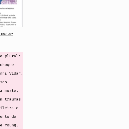
-morte-
o plural:
choque
nha Vida”,
ses
a morte,
m traumas
ileira e
ento de
e Young.