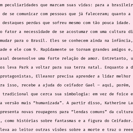
m peculiaridades que marcam suas vidas: para a brasileir
 de se comunicar com pessoas que já faleceram; quanto a 
 destaques perdas que sofreu mesmo com tão pouca idade. 
o fator a necessidade de se acostumar com uma cultura di
mudar para o Brasil. Eles se conhecem ainda na infância,
ade e ele com 9. Rapidamente se tornam grandes amigos e,
asal desenvolve uma forte relação de amor. Entretanto, u
os leva Park a voltar para sua terra natal. Enquanto a d
protagonistas, Elleanor precisa aprender a lidar melhor 
ra isso, recebe a ajuda do ceifador Gael – aqui, porém, 
 tradicional que cerca sua simbologia: em vez de foice e
a versão mais “humanizada”. A partir disso, Katherine La
presenta novas roupagens para “lendas comuns” da cultura
, como histórias sobre fantasmas e a figura do Ceifador.
leva ao leitor outras visões sobre a morte e traz o reen