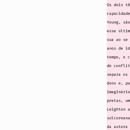
Os dois tê
capacidade
Young, são
esse últim
sua ao se 
anos de id
tempo, o c
de conflit
separa os 
dons e, pa
imaginário
pretas, um
Leighton a
sulcoreana
da autora 