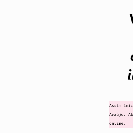
Assim inic
Araújo. Ab
online.