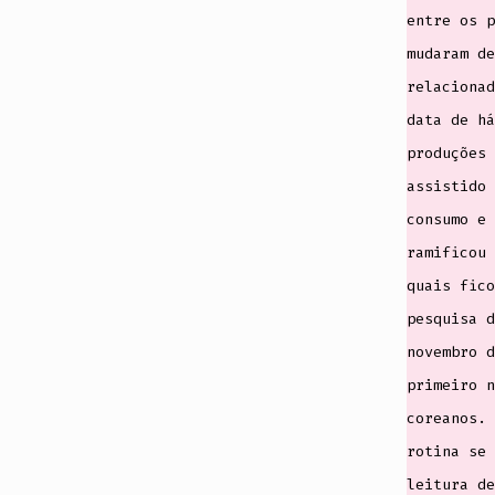
entre os p
mudaram de
relacionad
data de há
produções 
assistido 
consumo e 
ramificou 
quais fico
pesquisa d
novembro d
primeiro n
coreanos. 
rotina se 
leitura de