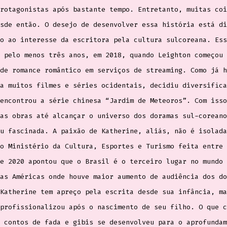
rotagonistas após bastante tempo. Entretanto, muitas coi
sde então. O desejo de desenvolver essa história está di
o ao interesse da escritora pela cultura sulcoreana. Ess
 pelo menos três anos, em 2018, quando Leighton começou 
de romance romântico em serviços de streaming. Como já h
a muitos filmes e séries ocidentais, decidiu diversifica
encontrou a série chinesa “Jardim de Meteoros”. Com isso
as obras até alcançar o universo dos doramas sul-coreano
u fascinada. A paixão de Katherine, aliás, não é isolada
o Ministério da Cultura, Esportes e Turismo feita entre 
e 2020 apontou que o Brasil é o terceiro lugar no mundo 
as Américas onde houve maior aumento de audiência dos do
Katherine tem apreço pela escrita desde sua infância, ma
profissionalizou após o nascimento de seu filho. O que c
 contos de fada e gibis se desenvolveu para o aprofundam