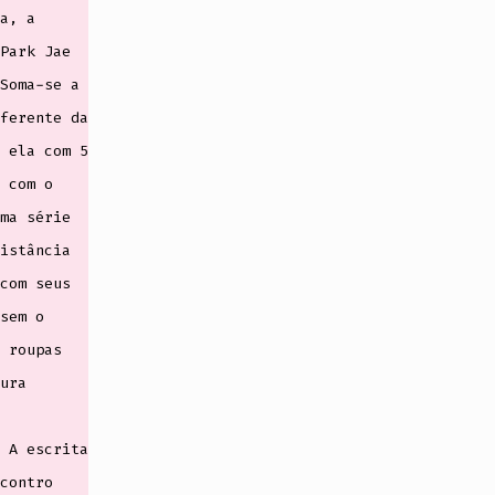
a, a
Park Jae
Soma-se a
ferente da
 ela com 5
 com o
ma série
istância
com seus
sem o
 roupas
ura
 A escrita
contro