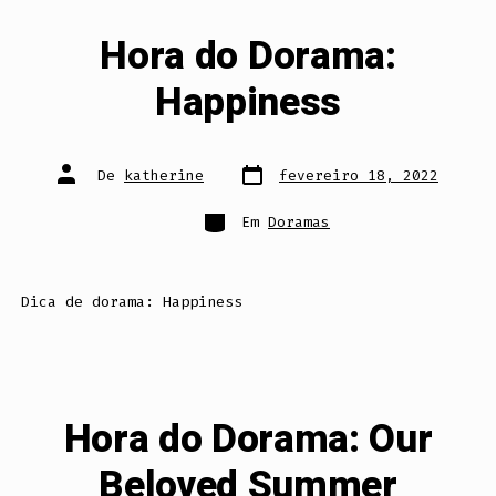
Hora do Dorama:
Happiness
Data
Autor
De
katherine
fevereiro 18, 2022
do
do
post
post
Categorias
Em
Doramas
Dica de dorama: Happiness
Hora do Dorama: Our
Beloved Summer