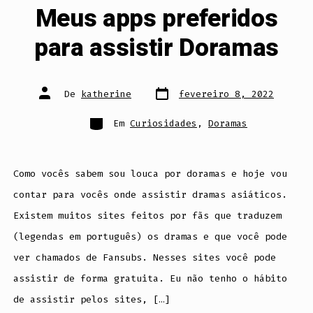
Meus apps preferidos
para assistir Doramas
Data
Autor
De
katherine
fevereiro 8, 2022
do
do
post
post
Categorias
Em
Curiosidades
,
Doramas
Como vocês sabem sou louca por doramas e hoje vou
contar para vocês onde assistir dramas asiáticos.
Existem muitos sites feitos por fãs que traduzem
(legendas em português) os dramas e que você pode
ver chamados de Fansubs. Nesses sites você pode
assistir de forma gratuita. Eu não tenho o hábito
de assistir pelos sites, […]