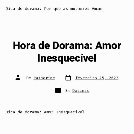
Dica de dorama: Por que as mulheres Amam
Hora de Dorama: Amor
Inesquecível
Data
Autor
De
katherine
fevereiro 25, 2022
do
do
post
post
Categorias
Em
Doramas
Dica de dorama: Amor Inesquecível