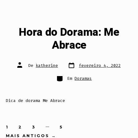
Hora do Dorama: Me
Abrace
Data
Autor
De
katherine
fevereiro 4, 2022
do
do
post
post
Categorias
Em
Doramas
Dica de dorama Me Abrace
Paginação
…
1
2
3
5
MAIS ANTIGOS
→