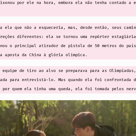
ixonou por ele na hora, embora ela não tenha contado a e
a ela que não a esqueceria, mas, desde então, seus camin
reções diferentes: ela se tornou uma repórter estagiária
nou o principal atirador de pistola de 50 metros do país
a aposta da China à glória olímpica.
 equipe de tiro ao alvo se preparava para as Olimpíadas,
ada para entrevistá-lo. Mas quando ela foi confrontada d
 por quem ela tinha uma queda, ela foi tomada pelos nerv