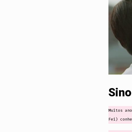
Sino
Muitos ano
Fei) conhe