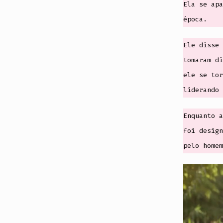
Ela se apa
época.
Ele disse 
tomaram di
ele se tor
liderando 
Enquanto a
foi design
pelo homem