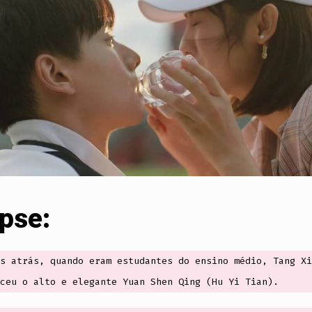
pse:
s atrás, quando eram estudantes do ensino médio, Tang Xi
ceu o alto e elegante Yuan Shen Qing (Hu Yi Tian).