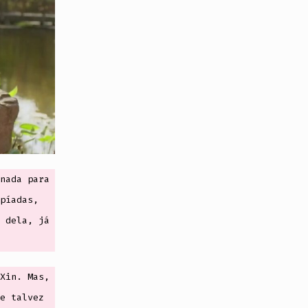
nada para
píadas,
 dela, já
Xin. Mas,
e talvez