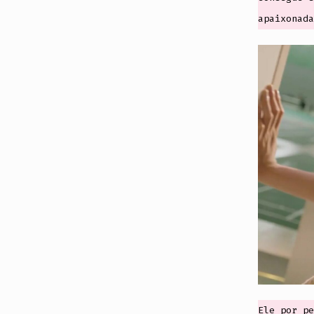
apaixonada
Ele por pe