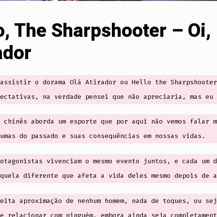
o, The Sharpshooter – Oi,
ador
assistir o dorama Olá Atirador ou Hello the Sharpshooter
ectativas, na verdade pensei que não apreciaria, mas eu 
 chinês aborda um esporte que por aqui não vemos falar m
umas do passado e suas consequências em nossas vidas.
otagonistas vivenciam o mesmo evento juntos, e cada um d
quela diferente que afeta a vida deles mesmo depois de a
eita aproximação de nenhum homem, nada de toques, ou sej
e relacionar com ninguém, embora ainda seja completament