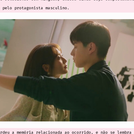
 pelo protagonista masculino.
rdeu a memória relacionada ao ocorrido, e não se lembra 