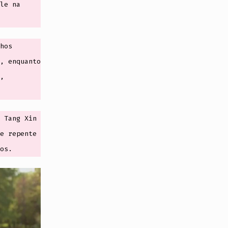
le na
hos
, enquanto
,
 Tang Xin
e repente
os.