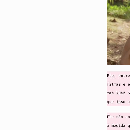
Ele, entre
filmar e e
mas Yuan S
que isso a
Ele não co
à medida q